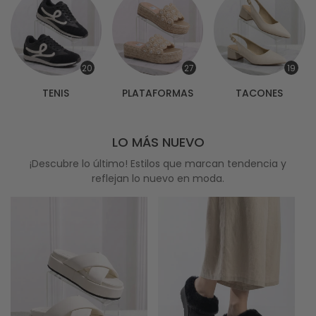
20
27
19
TENIS
PLATAFORMAS
TACONES
LO MÁS NUEVO
¡Descubre lo último! Estilos que marcan tendencia y
reflejan lo nuevo en moda.