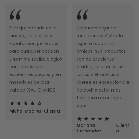
El mejor calzado de la
No puedo dejar de
ciudad, sus bolsos y
recomendar Calzado
zapatos son perfectos
Espía a todas mis
para cualquier ocasión
amigas. Sus productos
y siempre recibo elogios
son de excelente
cuando los uso
calidad, los precios son
excelentes precios y en
justos y el servicio al
materiales de alta
cliente es excepcional!!!
calidad 😍👠. ¡DIVINOS!
No podría estar más
feliz con mis compras
aquí!
-
Michel Medina
Clienta
Mariana
Client
-
Hernandez
a