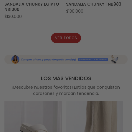
SANDALIA CHUNKY EGIPTO |
SANDALIA CHUNKY | NB983
NB1000
Precio
$130.000
Precio
$130.000
habitual
habitual
VER TODOS
LOS MÁS VENDIDOS
¡Descubre nuestros favoritos! Estilos que conquistan
corazones y marcan tendencia.